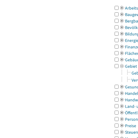
Arbeit
Bauge
Bergba
Bevölk
Bildun
Energi
Finanz
Fläche
Gebäu
Gebiet
Geb
Ver
Gesun
Handel
Handw
Land- 
Öffentl
Person
Preise
Steuer