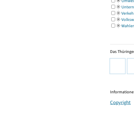
Umwel
Untern
Verkeh
Volksw
Wahle
Das Thüringer
Informationen
Copyright