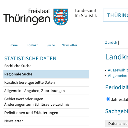
THÜRIN
Zurück
|
Home
Kontakt
Suche
Newsletter
Landkr
STATISTISCHE DATEN
Sachliche Suche
▸
Ausgewählt
Regionale Suche
▸
Allgemeine
Kürzlich bereitgestellte Daten
Periodizi
Allgemeine Angaben, Zuordnungen
Gebietsveränderungen,
Jahres
Änderungen zum Schlüsselverzeichnis
Sachgebi
Definitionen und Erläuterungen
Newsletter