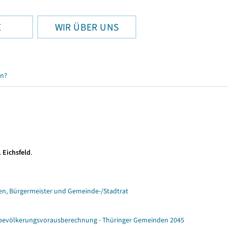
E
WIR ÜBER UNS
en?
 Eichsfeld
.
n, Bürgermeister und Gemeinde-/Stadtrat
ebevölkerungsvorausberechnung - Thüringer Gemeinden 2045