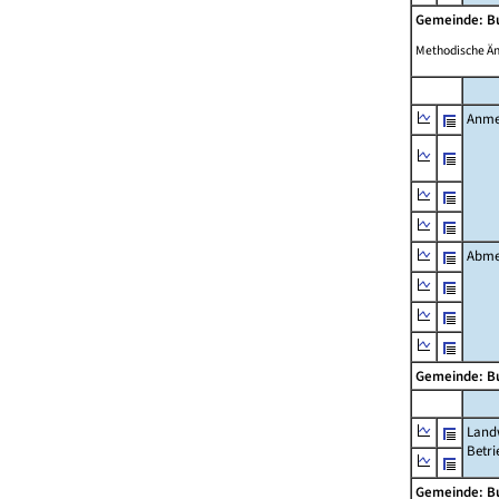
Gemeinde: 
Methodische Ä
Anme
Abme
Gemeinde: 
Landw
Betri
Gemeinde: 