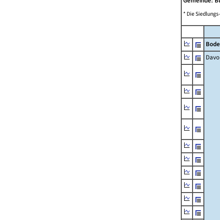
Gemeinde: 
* Die Siedlungs
Bode
Davo