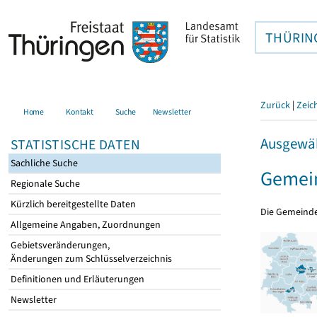
THÜRIN
Zurück
|
Zeic
Home
Kontakt
Suche
Newsletter
Ausgewäh
STATISTISCHE DATEN
Sachliche Suche
Gemein
Regionale Suche
Kürzlich bereitgestellte Daten
Die Gemeind
Allgemeine Angaben, Zuordnungen
Gebietsveränderungen,
Änderungen zum Schlüsselverzeichnis
Definitionen und Erläuterungen
Newsletter