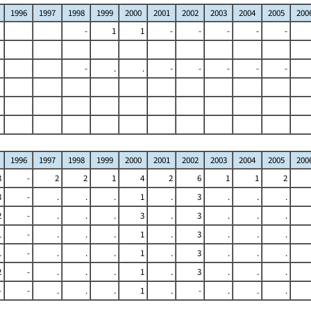
1996
1997
1998
1999
2000
2001
2002
2003
2004
2005
200
-
1
1
-
-
-
-
-
-
.
.
-
-
-
-
-
1996
1997
1998
1999
2000
2001
2002
2003
2004
2005
200
3
-
2
2
1
4
2
6
1
1
2
3
-
.
.
.
1
.
3
.
.
.
2
-
.
.
.
3
.
3
.
.
.
1
-
.
.
.
1
.
3
.
.
.
1
-
.
.
.
1
.
3
.
.
.
2
-
.
.
.
1
.
3
.
.
.
-
-
.
.
.
1
.
-
.
.
.