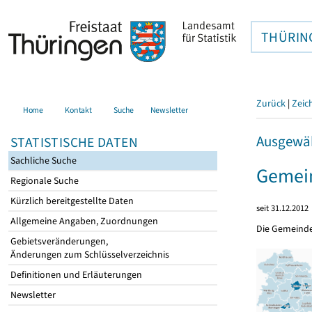
THÜRIN
Zurück
|
Zeic
Home
Kontakt
Suche
Newsletter
Ausgewäh
STATISTISCHE DATEN
Sachliche Suche
Gemein
Regionale Suche
Kürzlich bereitgestellte Daten
seit 31.12.2012
Allgemeine Angaben, Zuordnungen
Die Gemeind
Gebietsveränderungen,
Änderungen zum Schlüsselverzeichnis
Definitionen und Erläuterungen
Newsletter