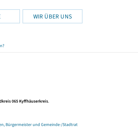
E
WIR ÜBER UNS
en?
dkreis 065 Kyffhäuserkreis
.
n, Bürgermeister und Gemeinde-/Stadtrat