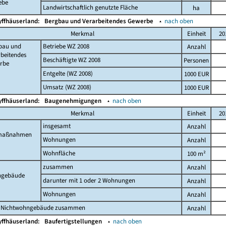
ebe
Landwirtschaftlich genutzte Fläche
ha
yffhäuserland:
Bergbau und Verarbeitendes Gewerbe
▴
nach oben
Merkmal
Einheit
20
bau und
Betriebe WZ 2008
Anzahl
beitendes
Beschäftigte WZ 2008
Personen
rbe
Entgelte (WZ 2008)
1000 EUR
Umsatz (WZ 2008)
1000 EUR
yffhäuserland:
Baugenehmigungen
▴
nach oben
Merkmal
Einheit
20
insgesamt
Anzahl
maßnahmen
Wohnungen
Anzahl
Wohnfläche
100 m²
zusammen
Anzahl
gebäude
darunter mit 1 oder 2 Wohnungen
Anzahl
Wohnungen
Anzahl
 Nichtwohngebäude zusammen
Anzahl
yffhäuserland:
Baufertigstellungen
▴
nach oben