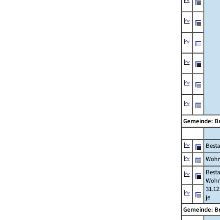
Gemeinde: Br
Best
Wohn
Best
Wohn
31.12
je
Gemeinde: Br