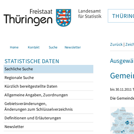
THÜRIN
Zurück
|
Zeic
Home
Kontakt
Suche
Newsletter
Ausgewäh
STATISTISCHE DATEN
Sachliche Suche
Gemein
Regionale Suche
Kürzlich bereitgestellte Daten
bis 30.11.2011 
Allgemeine Angaben, Zuordnungen
Die Gemeind
Gebietsveränderungen,
Änderungen zum Schlüsselverzeichnis
Definitionen und Erläuterungen
Newsletter