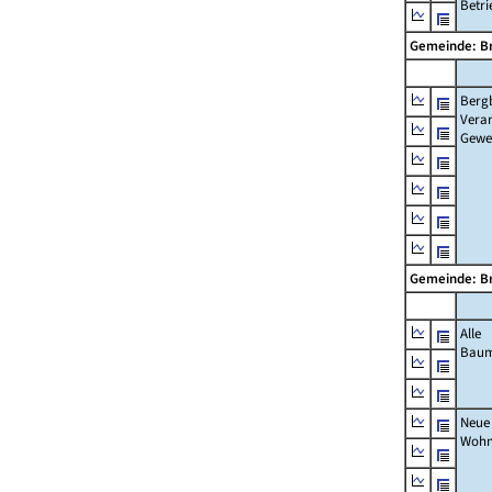
Betri
Gemeinde: Br
Berg
Verar
Gewe
Gemeinde: Br
Alle
Bau
Neue
Wohn