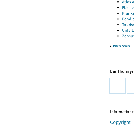
Atlas A
Fläche
Kranke
Pendle
Touris
Unfall
Zensus
▴
nach oben
Das Thüringer
Informationen
Copyright