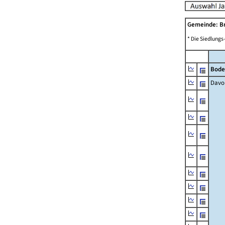
Gemeinde: Br
* Die Siedlungs
Bode
Davo