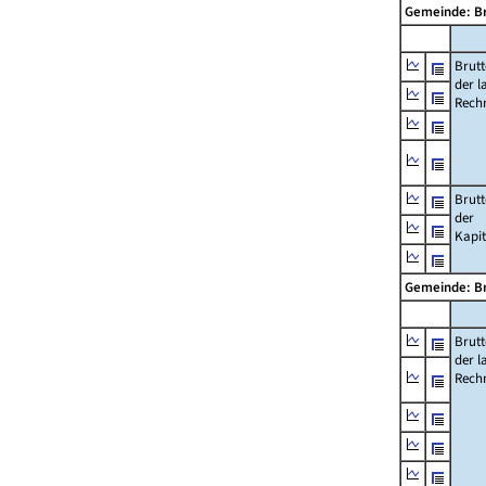
Gemeinde: Br
Brut
der l
Rech
Brut
der
Kapi
Gemeinde: Br
Brut
der l
Rech