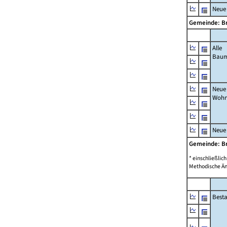
Neue
Gemeinde: Br
Alle
Bau
Neue
Wohn
Neue
Gemeinde: Br
* einschließli
Methodische Än
Best