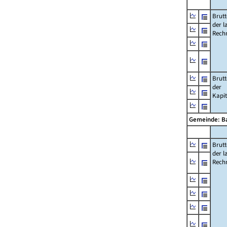
Brut
der l
Rech
Brut
der
Kapi
Gemeinde: B
Brut
der l
Rech