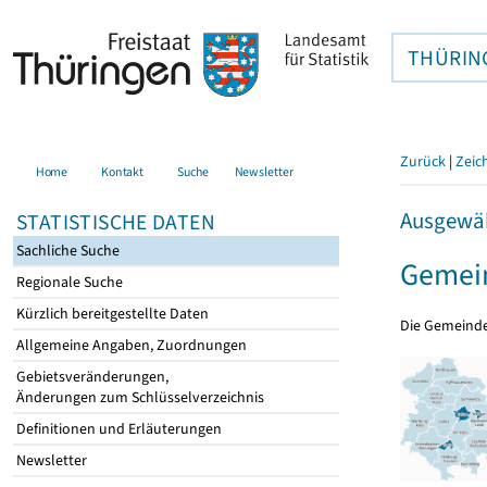
THÜRIN
Zurück
|
Zeic
Home
Kontakt
Suche
Newsletter
Ausgewäh
STATISTISCHE DATEN
Sachliche Suche
Gemein
Regionale Suche
Kürzlich bereitgestellte Daten
Die Gemeind
Allgemeine Angaben, Zuordnungen
Gebietsveränderungen,
Änderungen zum Schlüsselverzeichnis
Definitionen und Erläuterungen
Newsletter