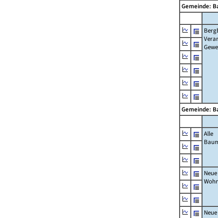
Gemeinde: B
Berg
Verar
Gewe
Gemeinde: B
Alle
Bau
Neue
Wohn
Neue