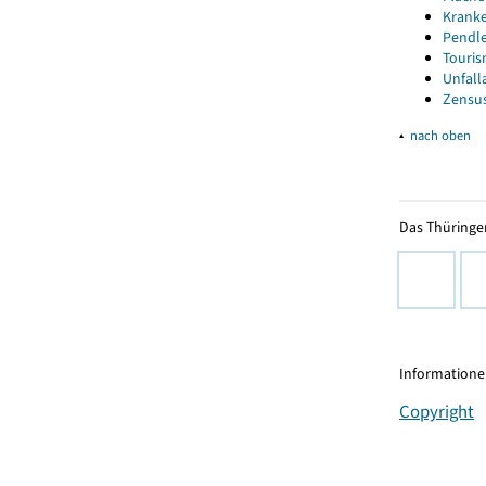
Kranke
Pendle
Touris
Unfall
Zensus
▴
nach oben
Das Thüringer
Informationen
Copyright