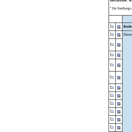
Gemeinde: 
* Die Siedlungs
Bode
Davo