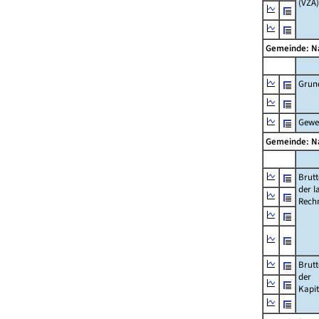
(VZÄ)
Gemeinde: 
Grun
Gewe
Gemeinde: 
Brut
der l
Rech
Brut
der
Kapi