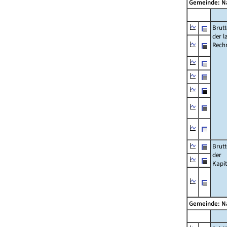
Gemeinde: 
Brut
der l
Rech
Brut
der
Kapi
Gemeinde: 