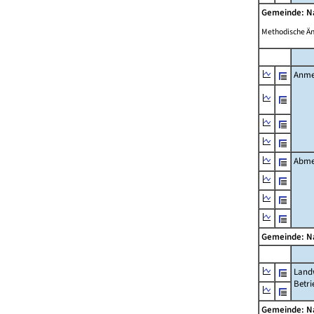
Gemeinde: 
Methodische Ä
Anme
Abme
Gemeinde: 
Landw
Betri
Gemeinde: 