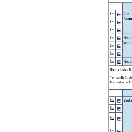
Alle
Bau
Neue
Wohn
Neue
Gemeinde: 
* einschließli
Methodische Än
Best