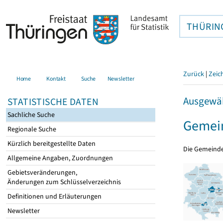
THÜRIN
Zurück
|
Zeic
Home
Kontakt
Suche
Newsletter
Ausgewäh
STATISTISCHE DATEN
Sachliche Suche
Gemei
Regionale Suche
Kürzlich bereitgestellte Daten
Die Gemeind
Allgemeine Angaben, Zuordnungen
Gebietsveränderungen,
Änderungen zum Schlüsselverzeichnis
Definitionen und Erläuterungen
Newsletter