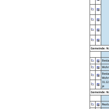
Gemeinde: 
Best
Wohn
Best
Wohn
31.12
je
Gemeinde: 
Reals