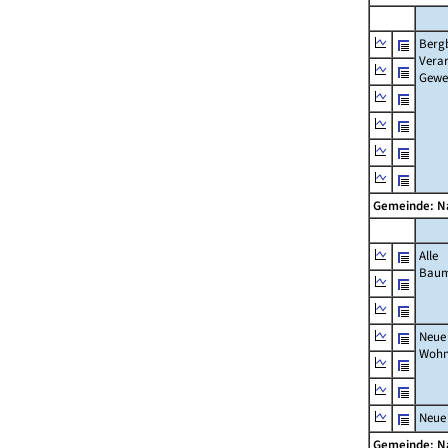
Berg
Verar
Gewe
Gemeinde: 
Alle
Bau
Neue
Wohn
Neue
Gemeinde: 