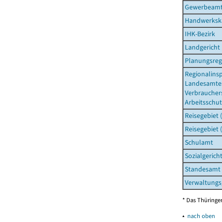
Gewerbeam
Handwerksk
IHK-Bezirk
Landgericht
Planungsreg
Regionalins
Landesamtes
Verbraucher
Arbeitsschut
Reisegebiet 
Reisegebiet 
Schulamt
Sozialgerich
Standesamt
Verwaltungs
* Das Thüringer
▴
nach oben