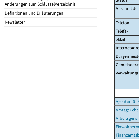
Status
Änderungen zum Schlüsselverzeichnis
Anschrift de
Definitionen und Erläuterungen
Newsletter
Telefon
Telefax
eMail
Internetadre
Bürgermeist
Gemeinderat
Verwaltungs
Agentur für 
Amtsgericht
Arbeitsgeric
Einwohnerm
Finanzamtsb