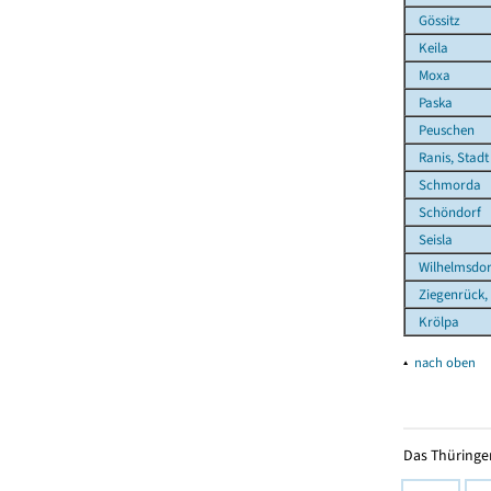
Gössitz
Keila
Moxa
Paska
Peuschen
Ranis, Stadt
Schmorda
Schöndorf
Seisla
Wilhelmsdor
Ziegenrück, 
Krölpa
▴
nach oben
Das Thüringer