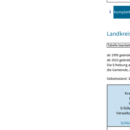
komplet
Landkreis
ab 1999 geände
ab 2010 geände
Die Erhebung al
die Gemeinde, i
Gebietsstand: 3
Kre
Erfül
Verwalt
Schlü