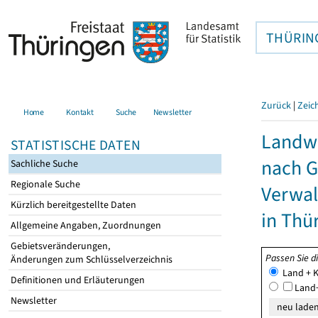
THÜRIN
Zurück
|
Zeic
Home
Kontakt
Suche
Newsletter
Landwi
STATISTISCHE DATEN
nach G
Sachliche Suche
Regionale Suche
Verwal
Kürzlich bereitgestellte Daten
in Thü
Allgemeine Angaben, Zuordnungen
Gebietsveränderungen,
Passen Sie d
Änderungen zum Schlüsselverzeichnis
Land + K
Definitionen und Erläuterungen
Land+
Newsletter