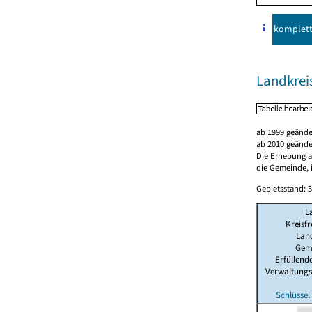
komplet
Landkrei
ab 1999 geände
ab 2010 geände
Die Erhebung al
die Gemeinde, i
Gebietsstand: 3
L
Kreisfr
Lan
Gem
Erfüllen
Verwaltung
Schlüssel