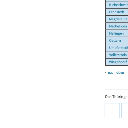
Kleinschwa
Lehnstedt
Magdala, St
Mechelroda
Mellingen
Oettern
Umpfersted
Vollersroda
Wiegendorf
▴
nach oben
Das Thüringer