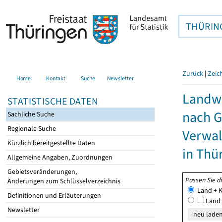
THÜRIN
Zurück
|
Zeic
Home
Kontakt
Suche
Newsletter
Landwi
STATISTISCHE DATEN
nach G
Sachliche Suche
Regionale Suche
Verwal
Kürzlich bereitgestellte Daten
in Thü
Allgemeine Angaben, Zuordnungen
Gebietsveränderungen,
Passen Sie d
Änderungen zum Schlüsselverzeichnis
Land + K
Definitionen und Erläuterungen
Land+
Newsletter