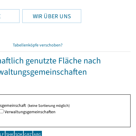
E
WIR ÜBER UNS
Tabellenköpfe verschoben?
aftlich genutzte Fläche nach
waltungsgemeinschaften
ngsgemeinschaft
(keine Sortierung möglich)
Verwaltungsgemeinschaften
LF
SHK
SOK
GRZ
ABG