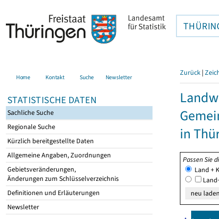
THÜRIN
Zurück
|
Zeic
Home
Kontakt
Suche
Newsletter
Landwi
STATISTISCHE DATEN
Gemein
Sachliche Suche
Regionale Suche
in Thü
Kürzlich bereitgestellte Daten
Allgemeine Angaben, Zuordnungen
Passen Sie d
Gebietsveränderungen,
Land + K
Änderungen zum Schlüsselverzeichnis
Land+
Definitionen und Erläuterungen
Newsletter