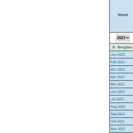
Monat
B - Bergbau
Jan 2023
Feb 2023
Mrz 2023
Apr 2023
Mai 2023
Jun 2023
Jul 2023
Aug 2023
Sep 2023
Okt 2023
Nov 2023