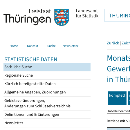
THÜRIN
Zurück
|
Zeic
Home
Kontakt
Suche
Newsletter
Monats
STATISTISCHE DATEN
Gewerb
Sachliche Suche
Regionale Suche
in Thü
Kürzlich bereitgestellte Daten
Allgemeine Angaben, Zuordnungen
komplett
Gebietsveränderungen,
Änderungen zum Schlüsselverzeichnis
Definitionen und Erläuterungen
Betriebe mit 5
Newsletter