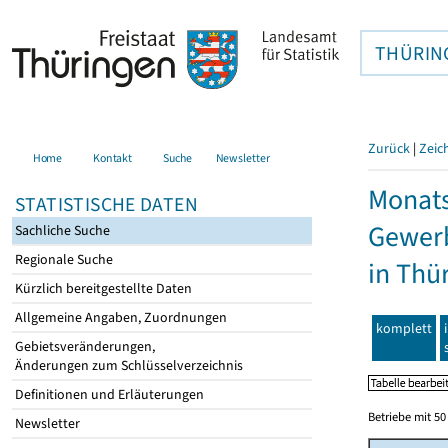
THÜRIN
Zurück
|
Zeic
Home
Kontakt
Suche
Newsletter
Monats
STATISTISCHE DATEN
Gewerb
Sachliche Suche
Regionale Suche
in Thü
Kürzlich bereitgestellte Daten
Allgemeine Angaben, Zuordnungen
komplett
Gebietsveränderungen,
Änderungen zum Schlüsselverzeichnis
Definitionen und Erläuterungen
Betriebe mit 5
Newsletter