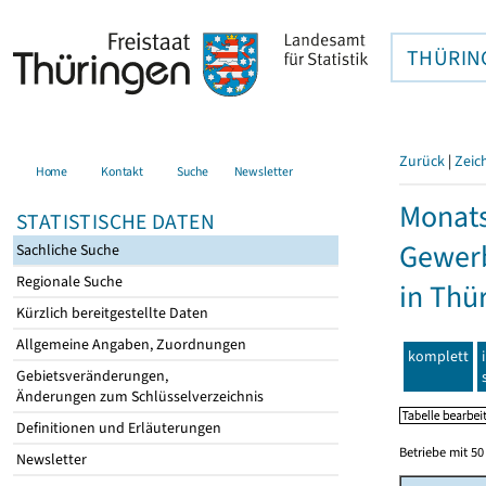
THÜRIN
Zurück
|
Zeic
Home
Kontakt
Suche
Newsletter
Monats
STATISTISCHE DATEN
Gewerb
Sachliche Suche
Regionale Suche
in Thü
Kürzlich bereitgestellte Daten
Allgemeine Angaben, Zuordnungen
komplett
Gebietsveränderungen,
Änderungen zum Schlüsselverzeichnis
Definitionen und Erläuterungen
Betriebe mit 5
Newsletter