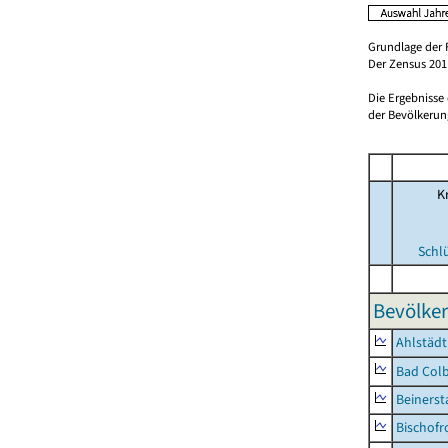
Grundlage der 
Der Zensus 2011
Die Ergebnisse
der Bevölkerung
Kr
Schl
Bevölker
Ahlstädt
Bad Colb
Beinerst
Bischofr