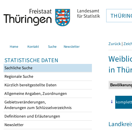
THÜRIN
Zurück
|
Zeic
Home
Kontakt
Suche
Newsletter
Weibli
STATISTISCHE DATEN
in Thü
Sachliche Suche
Regionale Suche
Kürzlich bereitgestellte Daten
Allgemeine Angaben, Zuordnungen
komplet
Gebietsveränderungen,
Änderungen zum Schlüsselverzeichnis
Definitionen und Erläuterungen
Landkrei
Newsletter