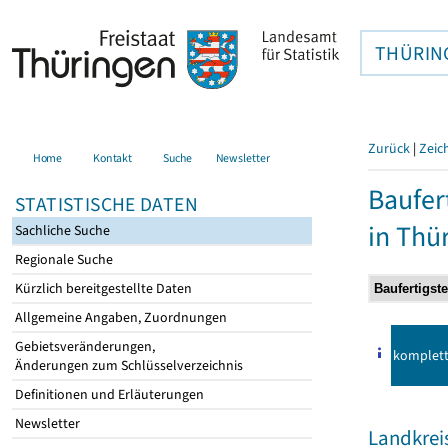
THÜRIN
Zurück
|
Zeic
Home
Kontakt
Suche
Newsletter
Baufer
STATISTISCHE DATEN
in Thü
Sachliche Suche
Regionale Suche
Kürzlich bereitgestellte Daten
Allgemeine Angaben, Zuordnungen
Gebietsveränderungen,
komplet
Änderungen zum Schlüsselverzeichnis
Definitionen und Erläuterungen
Newsletter
Landkrei