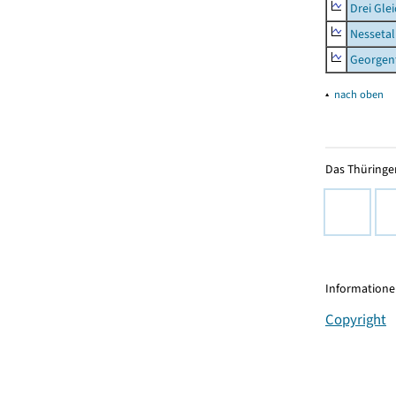
Drei Gle
Nessetal
Georgen
▴
nach oben
Das Thüringer
Informationen
Copyright