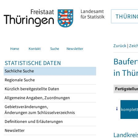
THÜRIN
Zurück
|
Zeic
Home
Kontakt
Suche
Newsletter
Baufer
STATISTISCHE DATEN
in Thü
Sachliche Suche
Regionale Suche
Kürzlich bereitgestellte Daten
Allgemeine Angaben, Zuordnungen
Gebietsveränderungen,
komplet
Änderungen zum Schlüsselverzeichnis
Definitionen und Erläuterungen
Newsletter
Landkrei