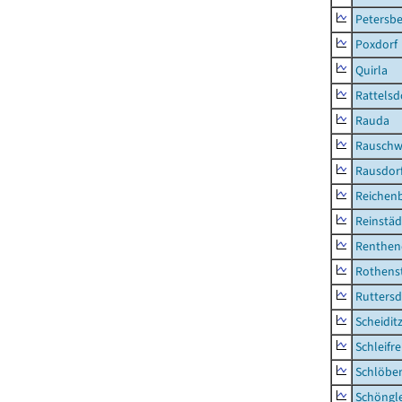
Petersbe
Poxdorf
Quirla
Rattelsd
Rauda
Rauschw
Rausdor
Reichen
Reinstäd
Renthen
Rothens
Ruttersd
Scheidit
Schleifre
Schlöbe
Schöngl