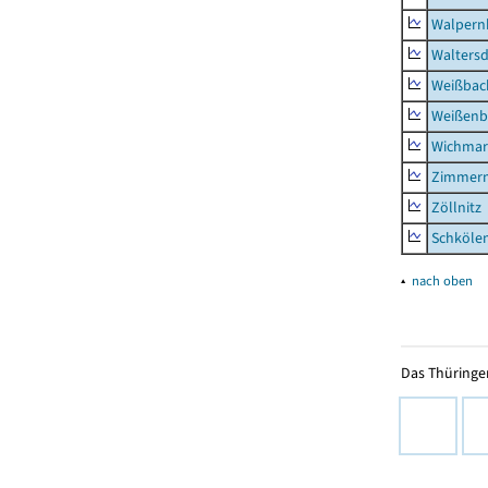
Walpern
Waltersd
Weißbac
Weißenb
Wichmar
Zimmer
Zöllnitz
Schkölen
▴
nach oben
Das Thüringer