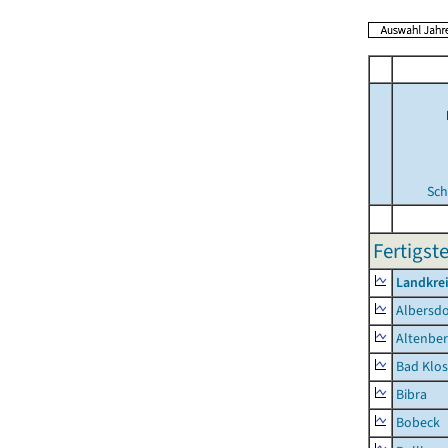
Sch
Fertigst
Landkrei
Albersdo
Altenbe
Bad Klos
Bibra
Bobeck