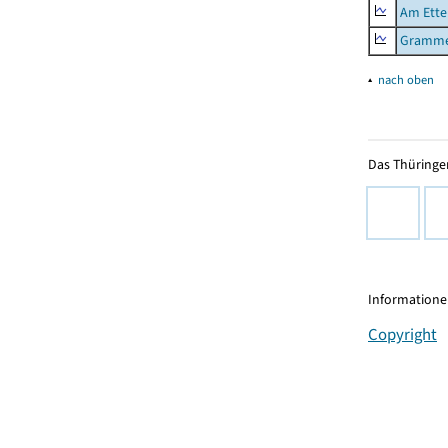
Am Ette
Gramme
▴
nach oben
Das Thüringer
Informationen
Copyright