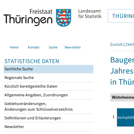
THÜRIN
Zurück
|
Zeic
Home
Kontakt
Suche
Newsletter
Baugen
STATISTISCHE DATEN
Jahre
Sachliche Suche
Regionale Suche
in Thü
Kürzlich bereitgestellte Daten
Allgemeine Angaben, Zuordnungen
Gebietsveränderungen,
Änderungen zum Schlüsselverzeichnis
komplet
Definitionen und Erläuterungen
Newsletter