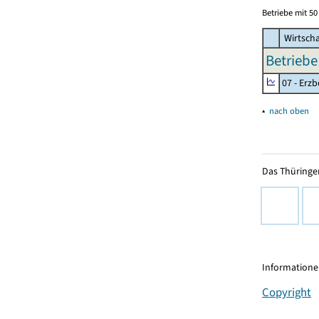
Betriebe mit 5
Wirtscha
Betriebe
07 - Erz
▴
nach oben
Das Thüringer
Informationen
Copyright