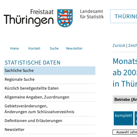
THÜRIN
Zurück
|
Zeic
Home
Kontakt
Suche
Newsletter
Monats
STATISTISCHE DATEN
ab 200
Sachliche Suche
Regionale Suche
in Thü
Kürzlich bereitgestellte Daten
Allgemeine Angaben, Zuordnungen
Gebietsveränderungen,
Änderungen zum Schlüsselverzeichnis
komplett
Definitionen und Erläuterungen
Newsletter