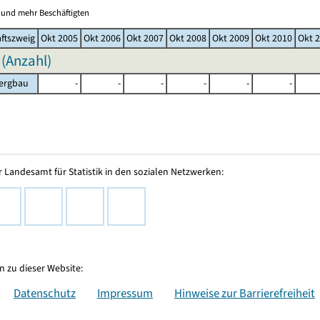
0 und mehr Beschäftigten
ftszweig
Okt 2005
Okt 2006
Okt 2007
Okt 2008
Okt 2009
Okt 2010
Okt 
 (Anzahl)
bergbau
-
-
-
-
-
-
 Landesamt für Statistik in den sozialen Netzwerken:
 zu dieser Website:
Datenschutz
Impressum
Hinweise zur Barrierefreiheit