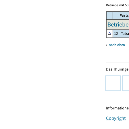
Betriebe mit 5
Wirts
Betriebe
12 - Tab
▴
nach oben
Das Thüringer
Informationen
Copyright