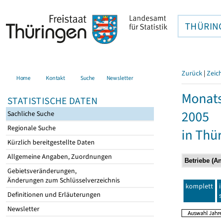
THÜRIN
Zurück
|
Zeic
Home
Kontakt
Suche
Newsletter
Monats
STATISTISCHE DATEN
2005
Sachliche Suche
Regionale Suche
in Thü
Kürzlich bereitgestellte Daten
Allgemeine Angaben, Zuordnungen
Gebietsveränderungen,
Änderungen zum Schlüsselverzeichnis
komplett
Definitionen und Erläuterungen
Newsletter