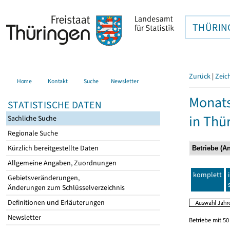
THÜRIN
Zurück
|
Zeic
Home
Kontakt
Suche
Newsletter
Monats
STATISTISCHE DATEN
in Thü
Sachliche Suche
Regionale Suche
Kürzlich bereitgestellte Daten
Allgemeine Angaben, Zuordnungen
komplett
Gebietsveränderungen,
Änderungen zum Schlüsselverzeichnis
Definitionen und Erläuterungen
Newsletter
Betriebe mit 5