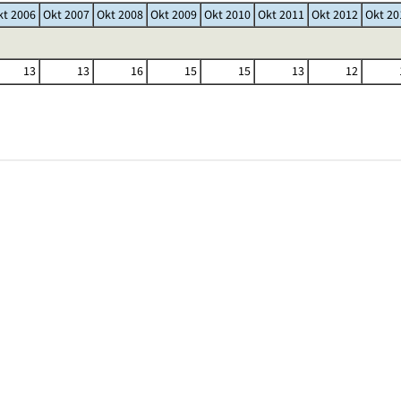
kt 2006
Okt 2007
Okt 2008
Okt 2009
Okt 2010
Okt 2011
Okt 2012
Okt 20
13
13
16
15
15
13
12