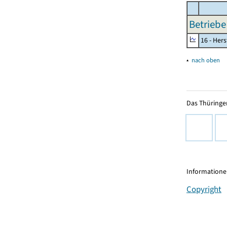
Betriebe
16 - Her
▴
nach oben
Das Thüringer
Informationen
Copyright