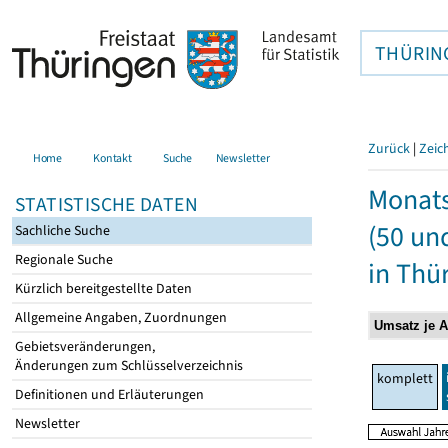
THÜRIN
Zurück
|
Zeic
Home
Kontakt
Suche
Newsletter
Monats
STATISTISCHE DATEN
(50 un
Sachliche Suche
Regionale Suche
in Thü
Kürzlich bereitgestellte Daten
Allgemeine Angaben, Zuordnungen
Gebietsveränderungen,
Änderungen zum Schlüsselverzeichnis
komplett
Definitionen und Erläuterungen
Newsletter