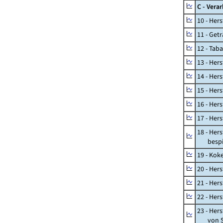
C - Vera
10 - Her
11 - Get
12 - Tab
13 - Hers
14 - Her
15 - Her
16 - Her
17 - Her
18 - Her
bespiel
19 - Kok
20 - Her
21 - Her
22 - Her
23 - Her
von St