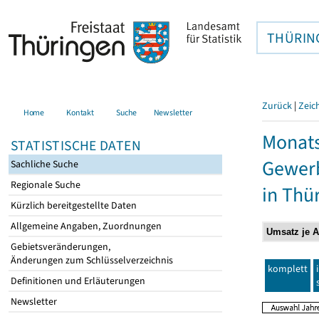
THÜRIN
Zurück
|
Zeic
Home
Kontakt
Suche
Newsletter
Monats
STATISTISCHE DATEN
Gewerb
Sachliche Suche
Regionale Suche
in Thü
Kürzlich bereitgestellte Daten
Allgemeine Angaben, Zuordnungen
Gebietsveränderungen,
Änderungen zum Schlüsselverzeichnis
komplett
Definitionen und Erläuterungen
Newsletter