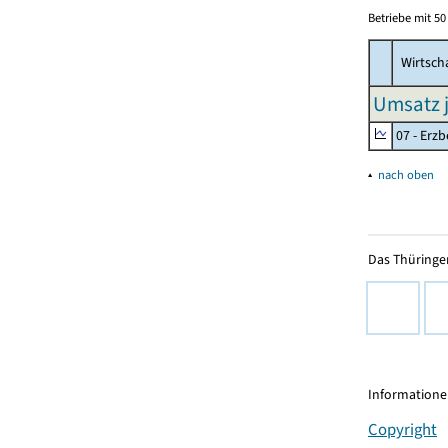
Betriebe mit 5
Wirtsch
Umsatz j
07 - Erz
▴
nach oben
Das Thüringer
Informationen
Copyright