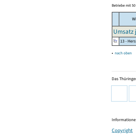
Betriebe mit 5
Wi
Umsatz j
13 - Hers
▴
nach oben
Das Thüringer
Informationen
Copyright