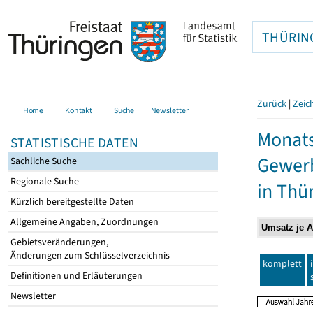
THÜRIN
Zurück
|
Zeic
Home
Kontakt
Suche
Newsletter
Monats
STATISTISCHE DATEN
Gewerb
Sachliche Suche
Regionale Suche
in Thü
Kürzlich bereitgestellte Daten
Allgemeine Angaben, Zuordnungen
Gebietsveränderungen,
Änderungen zum Schlüsselverzeichnis
komplett
Definitionen und Erläuterungen
Newsletter