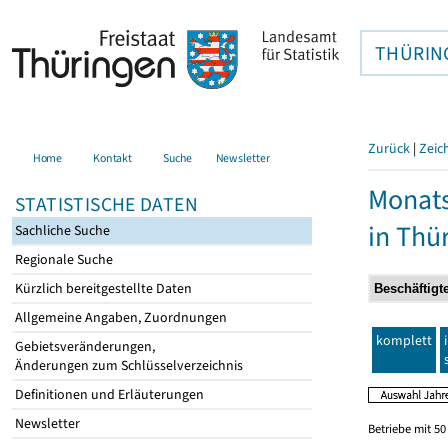
THÜRIN
Zurück
|
Zeic
Home
Kontakt
Suche
Newsletter
Monats
STATISTISCHE DATEN
in Thü
Sachliche Suche
Regionale Suche
Kürzlich bereitgestellte Daten
Allgemeine Angaben, Zuordnungen
komplett
Gebietsveränderungen,
Änderungen zum Schlüsselverzeichnis
Definitionen und Erläuterungen
Newsletter
Betriebe mit 5