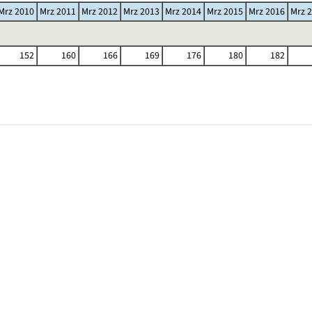
Mrz 2010
Mrz 2011
Mrz 2012
Mrz 2013
Mrz 2014
Mrz 2015
Mrz 2016
Mrz 
152
160
166
169
176
180
182