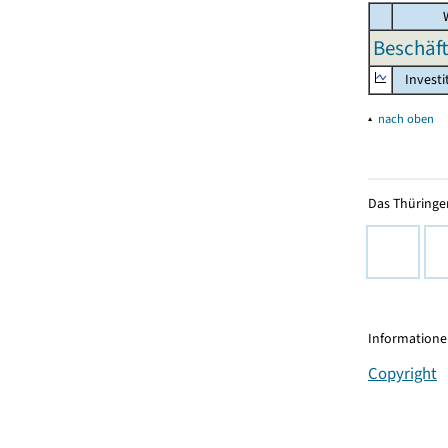
W
Beschäft
Investi
▴
nach oben
Das Thüringer
Informationen
Copyright