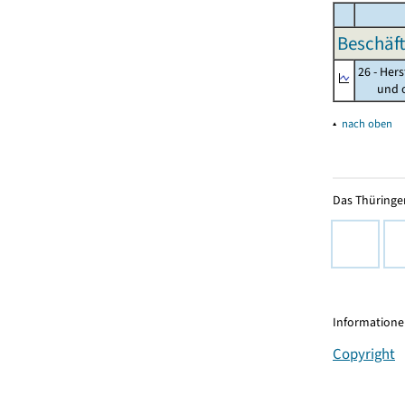
Beschäft
26 - Her
und opt
▴
nach oben
Das Thüringer
Informationen
Copyright