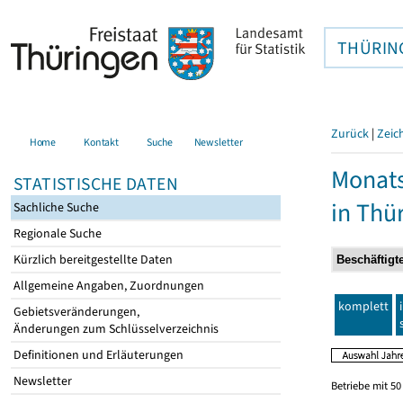
THÜRIN
Zurück
|
Zeic
Home
Kontakt
Suche
Newsletter
Monats
STATISTISCHE DATEN
in Thü
Sachliche Suche
Regionale Suche
Kürzlich bereitgestellte Daten
Allgemeine Angaben, Zuordnungen
komplett
Gebietsveränderungen,
Änderungen zum Schlüsselverzeichnis
Definitionen und Erläuterungen
Newsletter
Betriebe mit 5