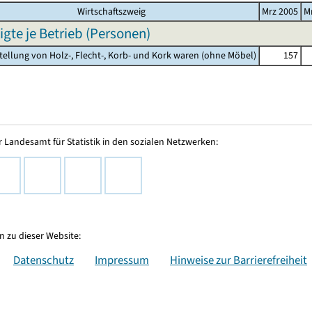
Wirtschaftszweig
Mrz 2005
M
igte je Betrieb (Personen)
stellung von Holz-, Flecht-, Korb- und Kork waren (ohne Möbel)
157
 Landesamt für Statistik in den sozialen Netzwerken:
 zu dieser Website:
Datenschutz
Impressum
Hinweise zur Barrierefreiheit