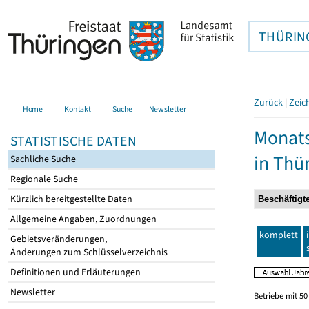
THÜRIN
Zurück
|
Zeic
Home
Kontakt
Suche
Newsletter
Monats
STATISTISCHE DATEN
in Thü
Sachliche Suche
Regionale Suche
Kürzlich bereitgestellte Daten
Allgemeine Angaben, Zuordnungen
komplett
Gebietsveränderungen,
Änderungen zum Schlüsselverzeichnis
Definitionen und Erläuterungen
Newsletter
Betriebe mit 5