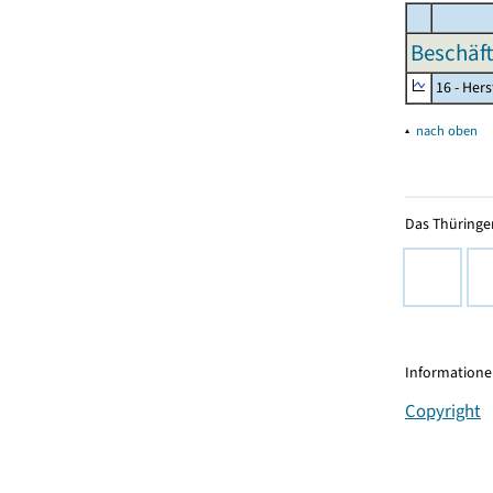
Beschäft
16 - Her
▴
nach oben
Das Thüringer
Informationen
Copyright