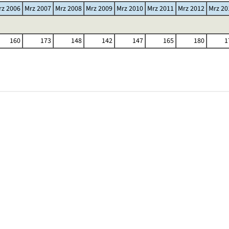
rz 2006
Mrz 2007
Mrz 2008
Mrz 2009
Mrz 2010
Mrz 2011
Mrz 2012
Mrz 20
160
173
148
142
147
165
180
1