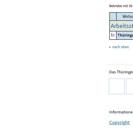
Betriebe mit 5
Wirtsc
Arbeitss
Thüring
▴
nach oben
Das Thüringer
Informationen
Copyright