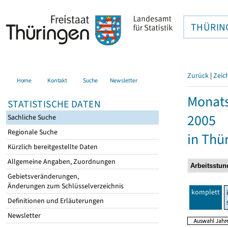
THÜRIN
Zurück
|
Zeic
Home
Kontakt
Suche
Newsletter
Monats
STATISTISCHE DATEN
2005
Sachliche Suche
Regionale Suche
in Thü
Kürzlich bereitgestellte Daten
Allgemeine Angaben, Zuordnungen
Gebietsveränderungen,
Änderungen zum Schlüsselverzeichnis
komplett
Definitionen und Erläuterungen
Newsletter