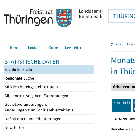
THÜRIN
Zurück
|
Zeic
Home
Kontakt
Suche
Newsletter
Monats
STATISTISCHE DATEN
in Thü
Sachliche Suche
Regionale Suche
Kürzlich bereitgestellte Daten
Allgemeine Angaben, Zuordnungen
komplett
Gebietsveränderungen,
Änderungen zum Schlüsselverzeichnis
Definitionen und Erläuterungen
Newsletter
Betriebe mit 5