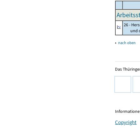
Arbeitss
26 - Her
und opt
▴
nach oben
Das Thüringer
Informationen
Copyright