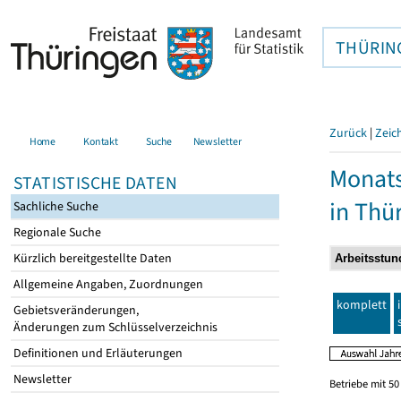
THÜRIN
Zurück
|
Zeic
Home
Kontakt
Suche
Newsletter
Monats
STATISTISCHE DATEN
in Thü
Sachliche Suche
Regionale Suche
Kürzlich bereitgestellte Daten
Allgemeine Angaben, Zuordnungen
komplett
Gebietsveränderungen,
Änderungen zum Schlüsselverzeichnis
Definitionen und Erläuterungen
Newsletter
Betriebe mit 5