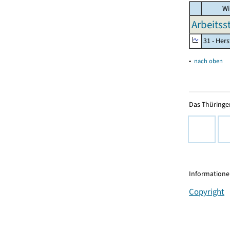
Wi
Arbeitss
31 - Her
▴
nach oben
Das Thüringer
Informationen
Copyright