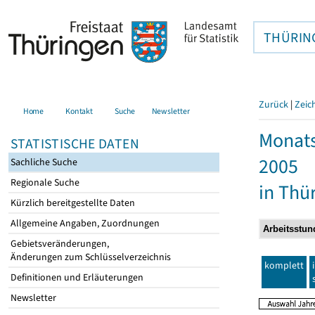
THÜRIN
Zurück
|
Zeic
Home
Kontakt
Suche
Newsletter
Monats
STATISTISCHE DATEN
2005
Sachliche Suche
Regionale Suche
in Thü
Kürzlich bereitgestellte Daten
Allgemeine Angaben, Zuordnungen
Gebietsveränderungen,
Änderungen zum Schlüsselverzeichnis
komplett
Definitionen und Erläuterungen
Newsletter