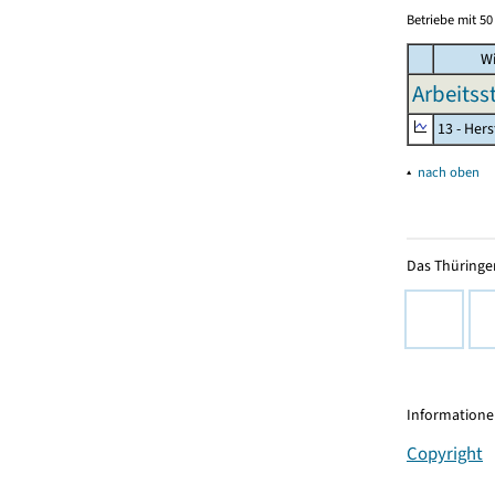
Betriebe mit 5
Wi
Arbeitss
13 - Hers
▴
nach oben
Das Thüringer
Informationen
Copyright