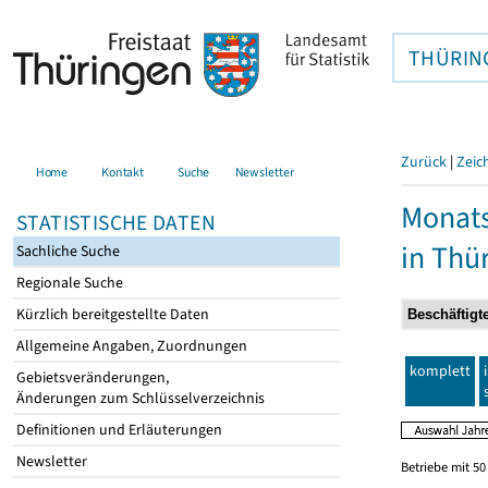
THÜRIN
Zurück
|
Zeic
Home
Kontakt
Suche
Newsletter
Monats
STATISTISCHE DATEN
in Thü
Sachliche Suche
Regionale Suche
Kürzlich bereitgestellte Daten
Allgemeine Angaben, Zuordnungen
komplett
Gebietsveränderungen,
Änderungen zum Schlüsselverzeichnis
Definitionen und Erläuterungen
Newsletter
Betriebe mit 5