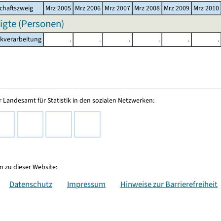
chaftszweig
Mrz 2005
Mrz 2006
Mrz 2007
Mrz 2008
Mrz 2009
Mrz 2010
igte (Personen)
akverarbeitung
.
.
.
.
.
.
 Landesamt für Statistik in den sozialen Netzwerken:
 zu dieser Website:
Datenschutz
Impressum
Hinweise zur Barrierefreiheit