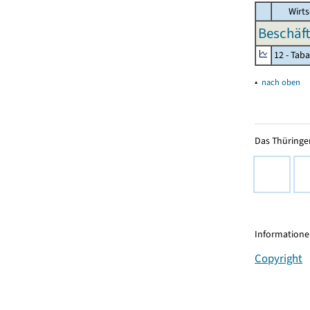
Wirts
Beschäft
12 - Tab
▴
nach oben
Das Thüringer
Informationen
Copyright