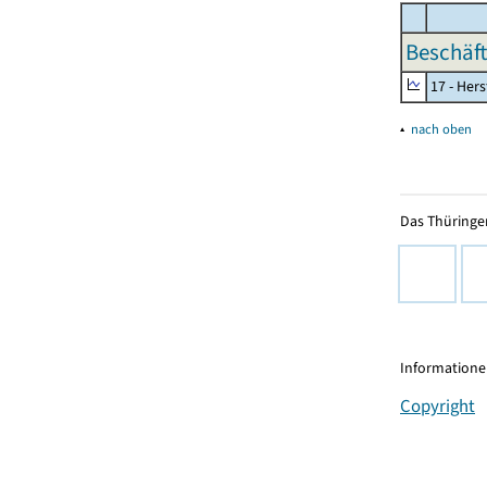
Beschäft
17 - Her
▴
nach oben
Das Thüringer
Informationen
Copyright