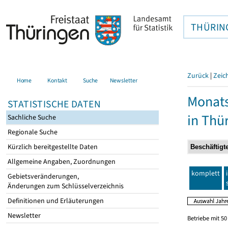
THÜRIN
Zurück
|
Zeic
Home
Kontakt
Suche
Newsletter
Monats
STATISTISCHE DATEN
in Thü
Sachliche Suche
Regionale Suche
Kürzlich bereitgestellte Daten
Allgemeine Angaben, Zuordnungen
komplett
Gebietsveränderungen,
Änderungen zum Schlüsselverzeichnis
Definitionen und Erläuterungen
Newsletter
Betriebe mit 5