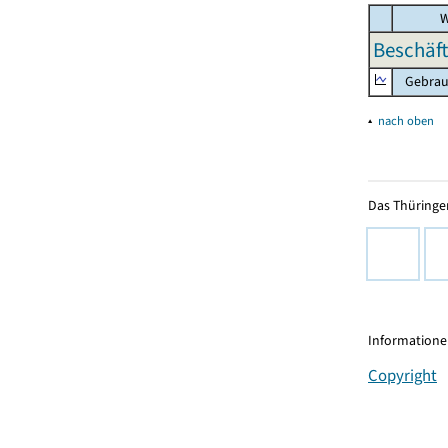
W
Beschäft
Gebrauc
▴
nach oben
Das Thüringer
Informationen
Copyright