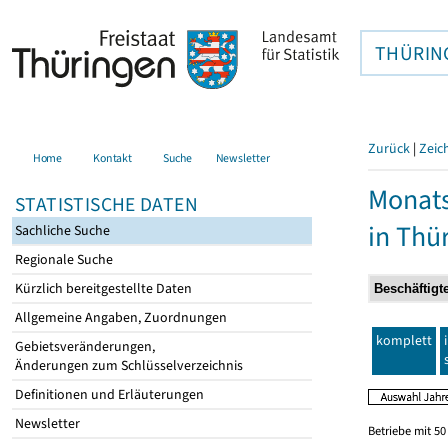
THÜRIN
Zurück
|
Zeic
Home
Kontakt
Suche
Newsletter
Monats
STATISTISCHE DATEN
in Thü
Sachliche Suche
Regionale Suche
Kürzlich bereitgestellte Daten
Allgemeine Angaben, Zuordnungen
komplett
Gebietsveränderungen,
Änderungen zum Schlüsselverzeichnis
Definitionen und Erläuterungen
Newsletter
Betriebe mit 5