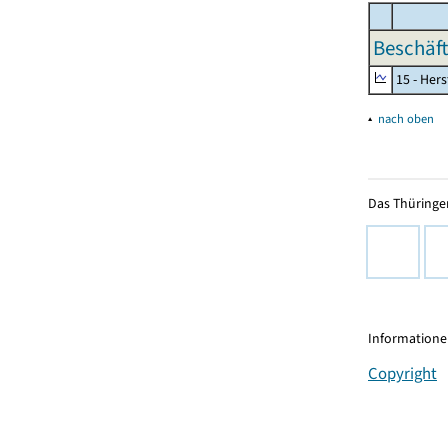
Beschäft
15 - Her
▴
nach oben
Das Thüringer
Informationen
Copyright