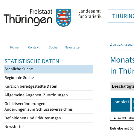
THÜRIN
Zurück
|
Zeic
Home
Kontakt
Suche
Newsletter
Monats
STATISTISCHE DATEN
in Thü
Sachliche Suche
Regionale Suche
Kürzlich bereitgestellte Daten
Allgemeine Angaben, Zuordnungen
komplett
Gebietsveränderungen,
Änderungen zum Schlüsselverzeichnis
Definitionen und Erläuterungen
Newsletter
Betriebe mit 5