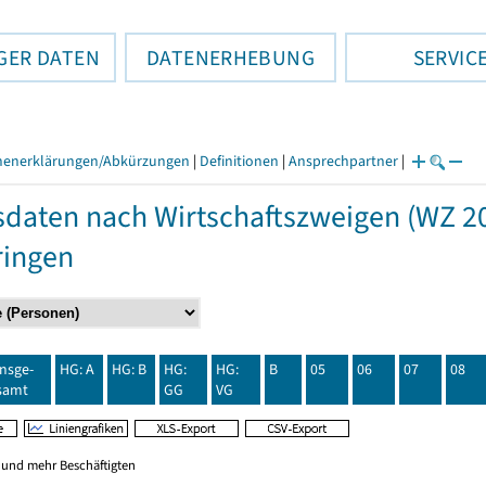
GER DATEN
DATENERHEBUNG
SERVIC
henerklärungen/Abkürzungen
|
Definitionen
|
Ansprechpartner
|
daten nach Wirtschaftszweigen (WZ 20
ringen
insge-
HG: A
HG: B
HG:
HG:
B
05
06
07
08
samt
GG
VG
0 und mehr Beschäftigten