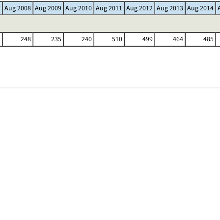
7
Aug 2008
Aug 2009
Aug 2010
Aug 2011
Aug 2012
Aug 2013
Aug 2014
3
248
235
240
510
499
464
485