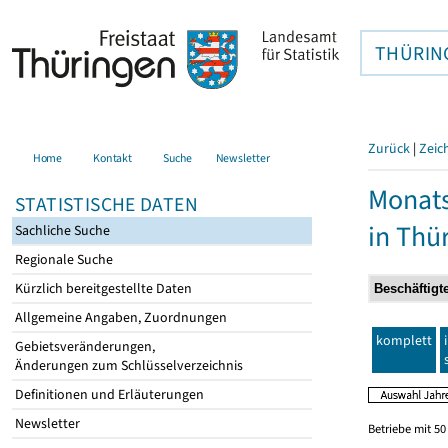
THÜRIN
Zurück
|
Zeic
Home
Kontakt
Suche
Newsletter
Monats
STATISTISCHE DATEN
in Thü
Sachliche Suche
Regionale Suche
Kürzlich bereitgestellte Daten
Allgemeine Angaben, Zuordnungen
komplett
Gebietsveränderungen,
Änderungen zum Schlüsselverzeichnis
Definitionen und Erläuterungen
Newsletter
Betriebe mit 5