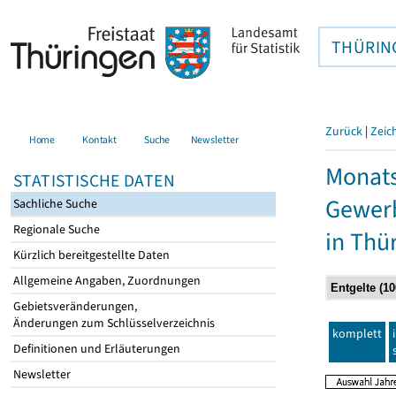
THÜRIN
Zurück
|
Zeic
Home
Kontakt
Suche
Newsletter
Monats
STATISTISCHE DATEN
Gewerb
Sachliche Suche
Regionale Suche
in Thü
Kürzlich bereitgestellte Daten
Allgemeine Angaben, Zuordnungen
Gebietsveränderungen,
Änderungen zum Schlüsselverzeichnis
komplett
Definitionen und Erläuterungen
Newsletter