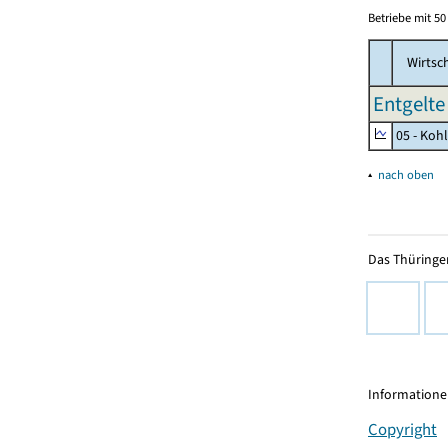
Betriebe mit 5
Wirtsc
Entgelte 
05 - Koh
▴
nach oben
Das Thüringer
Informationen
Copyright