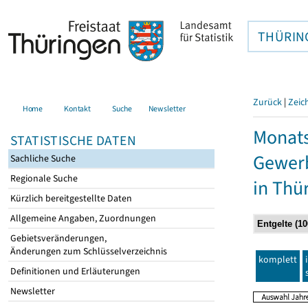
THÜRIN
Zurück
|
Zeic
Home
Kontakt
Suche
Newsletter
Monats
STATISTISCHE DATEN
Gewerb
Sachliche Suche
Regionale Suche
in Thü
Kürzlich bereitgestellte Daten
Allgemeine Angaben, Zuordnungen
Gebietsveränderungen,
Änderungen zum Schlüsselverzeichnis
komplett
Definitionen und Erläuterungen
Newsletter