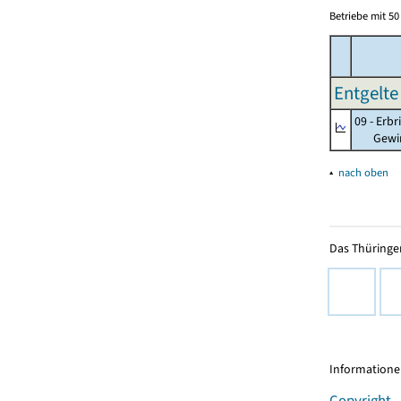
Betriebe mit 5
Entgelte 
09 - Erb
Gewinnu
▴
nach oben
Das Thüringer
Informationen
Copyright