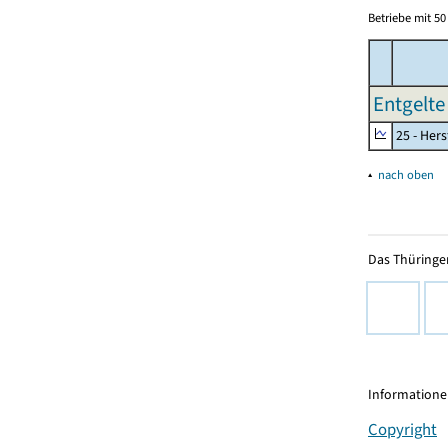
Betriebe mit 5
Entgelte 
25 - Her
▴
nach oben
Das Thüringer
Informationen
Copyright