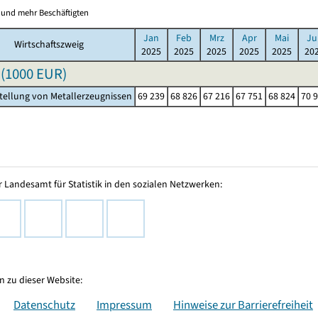
0 und mehr Beschäftigten
Jan
Feb
Mrz
Apr
Mai
Ju
Wirtschaftszweig
2025
2025
2025
2025
2025
20
(
1000 EUR
)
stellung von Metallerzeugnissen
69 239
68 826
67 216
67 751
68 824
70 
 Landesamt für Statistik in den sozialen Netzwerken:
 zu dieser Website:
Datenschutz
Impressum
Hinweise zur Barrierefreiheit