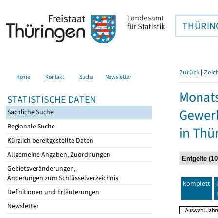
THÜRIN
Zurück
|
Zeic
Home
Kontakt
Suche
Newsletter
Monats
STATISTISCHE DATEN
Gewerb
Sachliche Suche
Regionale Suche
in Thü
Kürzlich bereitgestellte Daten
Allgemeine Angaben, Zuordnungen
Gebietsveränderungen,
Änderungen zum Schlüsselverzeichnis
komplett
Definitionen und Erläuterungen
Newsletter