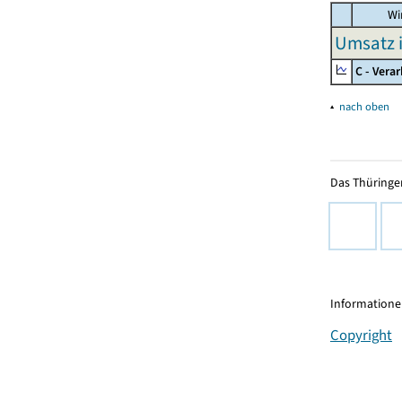
Wir
Umsatz 
C - Vera
▴
nach oben
Das Thüringer
Informationen
Copyright