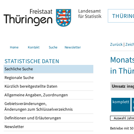
THÜRIN
Zurück
|
Zeic
Home
Kontakt
Suche
Newsletter
Monats
STATISTISCHE DATEN
in Thü
Sachliche Suche
Regionale Suche
Kürzlich bereitgestellte Daten
Allgemeine Angaben, Zuordnungen
komplett
Gebietsveränderungen,
Änderungen zum Schlüsselverzeichnis
Definitionen und Erläuterungen
Newsletter
Betriebe mit 5