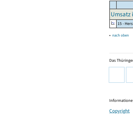
Umsatz 
15 - Her
▴
nach oben
Das Thüringer
Informationen
Copyright