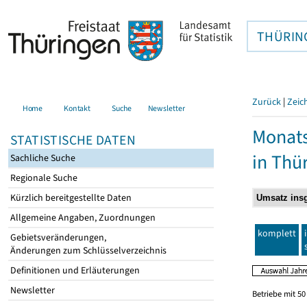
THÜRIN
Zurück
|
Zeic
Home
Kontakt
Suche
Newsletter
Monats
STATISTISCHE DATEN
in Thü
Sachliche Suche
Regionale Suche
Kürzlich bereitgestellte Daten
Allgemeine Angaben, Zuordnungen
komplett
Gebietsveränderungen,
Änderungen zum Schlüsselverzeichnis
Definitionen und Erläuterungen
Newsletter
Betriebe mit 5