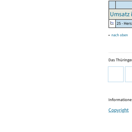
Umsatz 
25 - Her
▴
nach oben
Das Thüringer
Informationen
Copyright