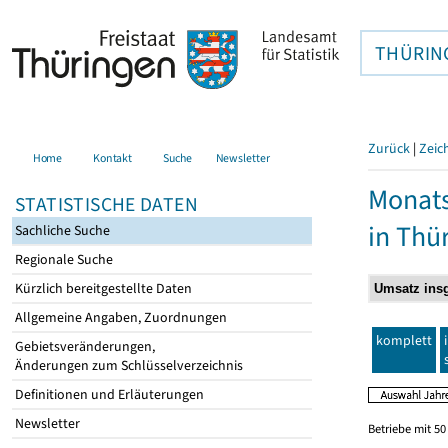
THÜRIN
Zurück
|
Zeic
Home
Kontakt
Suche
Newsletter
Monats
STATISTISCHE DATEN
in Thü
Sachliche Suche
Regionale Suche
Kürzlich bereitgestellte Daten
Allgemeine Angaben, Zuordnungen
komplett
Gebietsveränderungen,
Änderungen zum Schlüsselverzeichnis
Definitionen und Erläuterungen
Newsletter
Betriebe mit 5