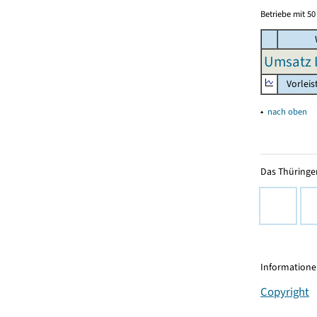
Betriebe mit 5
Umsatz I
Vorleis
▴
nach oben
Das Thüringer
Informationen
Copyright