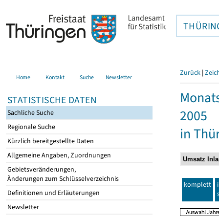
THÜRIN
Zurück
|
Zeic
Home
Kontakt
Suche
Newsletter
Monats
STATISTISCHE DATEN
2005
Sachliche Suche
Regionale Suche
in Thü
Kürzlich bereitgestellte Daten
Allgemeine Angaben, Zuordnungen
Gebietsveränderungen,
Änderungen zum Schlüsselverzeichnis
komplett
Definitionen und Erläuterungen
Newsletter