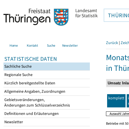
THÜRIN
Zurück
|
Zeic
Home
Kontakt
Suche
Newsletter
Monats
STATISTISCHE DATEN
in Thü
Sachliche Suche
Regionale Suche
Kürzlich bereitgestellte Daten
Allgemeine Angaben, Zuordnungen
komplett
Gebietsveränderungen,
Änderungen zum Schlüsselverzeichnis
Definitionen und Erläuterungen
Newsletter
Betriebe mit 5