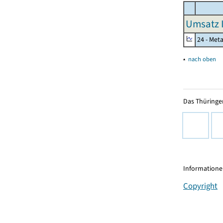
Umsatz I
24 - Met
▴
nach oben
Das Thüringer
Informationen
Copyright