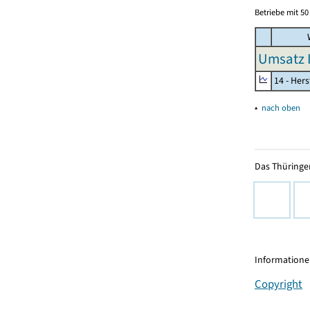
Betriebe mit 5
W
Umsatz I
14 - Her
▴
nach oben
Das Thüringer
Informationen
Copyright