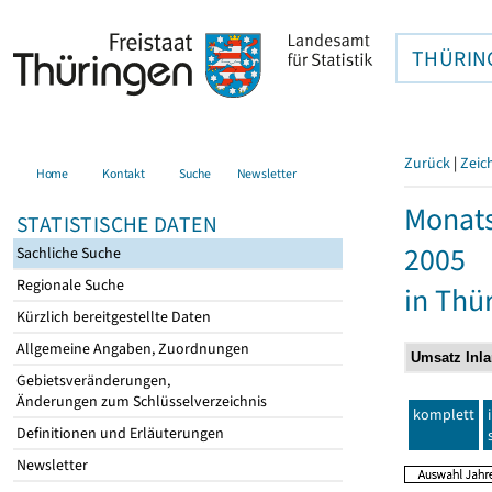
THÜRIN
Zurück
|
Zeic
Home
Kontakt
Suche
Newsletter
Monats
STATISTISCHE DATEN
2005
Sachliche Suche
Regionale Suche
in Thü
Kürzlich bereitgestellte Daten
Allgemeine Angaben, Zuordnungen
Gebietsveränderungen,
Änderungen zum Schlüsselverzeichnis
komplett
Definitionen und Erläuterungen
Newsletter