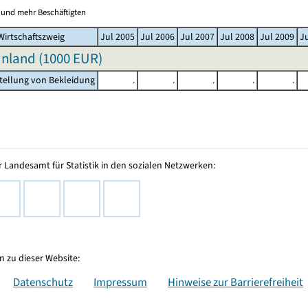
0 und mehr Beschäftigten
irtschaftszweig
Jul 2005
Jul 2006
Jul 2007
Jul 2008
Jul 2009
J
nland (
1000 EUR
)
stellung von Bekleidung
.
.
.
.
.
 Landesamt für Statistik in den sozialen Netzwerken:
 zu dieser Website:
Datenschutz
Impressum
Hinweise zur Barrierefreiheit