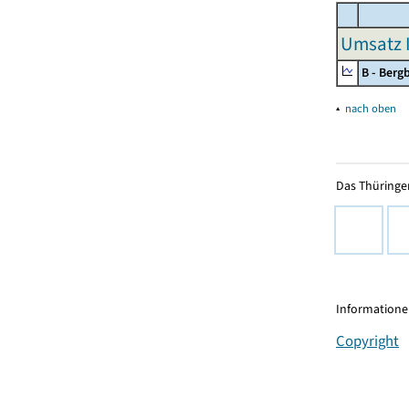
Umsatz I
B - Ber
▴
nach oben
Das Thüringer
Informationen
Copyright