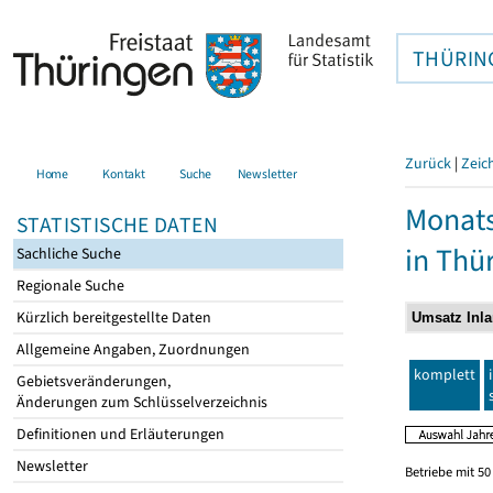
THÜRIN
Zurück
|
Zeic
Home
Kontakt
Suche
Newsletter
Monats
STATISTISCHE DATEN
in Thü
Sachliche Suche
Regionale Suche
Kürzlich bereitgestellte Daten
Allgemeine Angaben, Zuordnungen
komplett
Gebietsveränderungen,
Änderungen zum Schlüsselverzeichnis
Definitionen und Erläuterungen
Newsletter
Betriebe mit 5