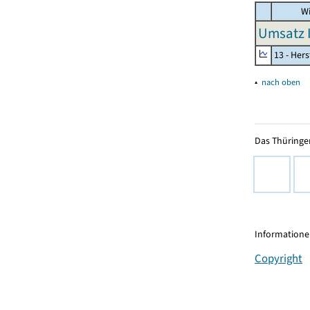
Wi
Umsatz I
13 - Hers
▴
nach oben
Das Thüringer
Informationen
Copyright