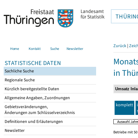
THÜRIN
Zurück
|
Zeic
Home
Kontakt
Suche
Newsletter
Monats
STATISTISCHE DATEN
in Thü
Sachliche Suche
Regionale Suche
Kürzlich bereitgestellte Daten
Allgemeine Angaben, Zuordnungen
komplett
Gebietsveränderungen,
Änderungen zum Schlüsselverzeichnis
Definitionen und Erläuterungen
Newsletter
Betriebe mit 5