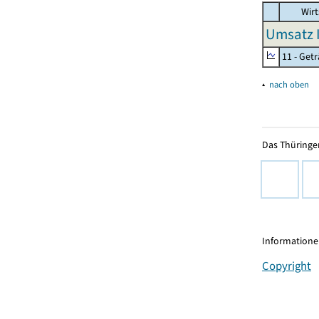
Wirt
Umsatz I
11 - Get
▴
nach oben
Das Thüringer
Informationen
Copyright