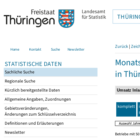
THÜRIN
Zurück
|
Zeic
Home
Kontakt
Suche
Newsletter
Monats
STATISTISCHE DATEN
in Thü
Sachliche Suche
Regionale Suche
Kürzlich bereitgestellte Daten
Allgemeine Angaben, Zuordnungen
komplett
Gebietsveränderungen,
Änderungen zum Schlüsselverzeichnis
Definitionen und Erläuterungen
Newsletter
Betriebe mit 5