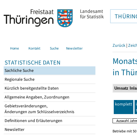
THÜRIN
Zurück
|
Zeic
Home
Kontakt
Suche
Newsletter
Monats
STATISTISCHE DATEN
in Thü
Sachliche Suche
Regionale Suche
Kürzlich bereitgestellte Daten
Allgemeine Angaben, Zuordnungen
komplett
Gebietsveränderungen,
Änderungen zum Schlüsselverzeichnis
Definitionen und Erläuterungen
Newsletter
Betriebe mit 5