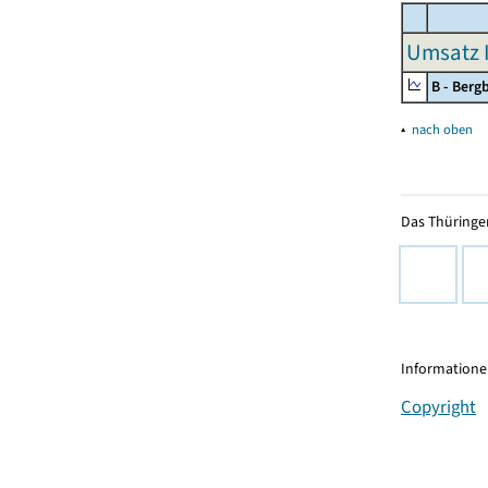
Umsatz I
B - Ber
▴
nach oben
Das Thüringer
Informationen
Copyright