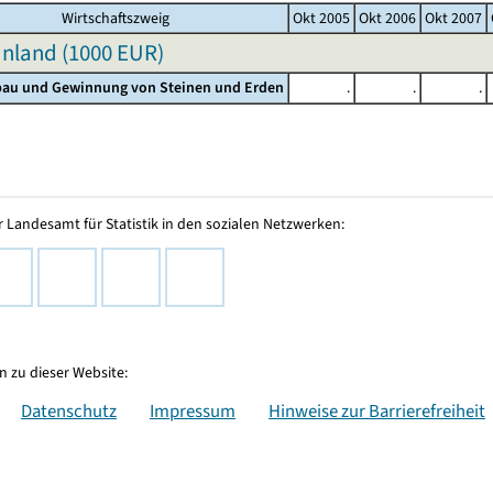
Wirtschaftszweig
Okt 2005
Okt 2006
Okt 2007
nland (
1000 EUR
)
gbau und Gewinnung von Steinen und Erden
.
.
.
 Landesamt für Statistik in den sozialen Netzwerken:
 zu dieser Website:
Datenschutz
Impressum
Hinweise zur Barrierefreiheit