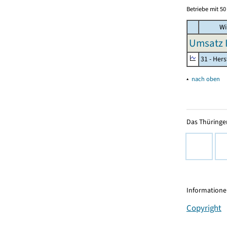
Betriebe mit 5
Wi
Umsatz I
31 - Her
▴
nach oben
Das Thüringer
Informationen
Copyright