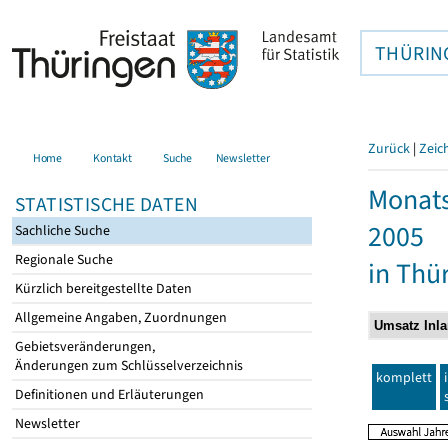
THÜRIN
Zurück
|
Zeic
Home
Kontakt
Suche
Newsletter
Monats
STATISTISCHE DATEN
2005
Sachliche Suche
Regionale Suche
in Thü
Kürzlich bereitgestellte Daten
Allgemeine Angaben, Zuordnungen
Gebietsveränderungen,
Änderungen zum Schlüsselverzeichnis
komplett
Definitionen und Erläuterungen
Newsletter