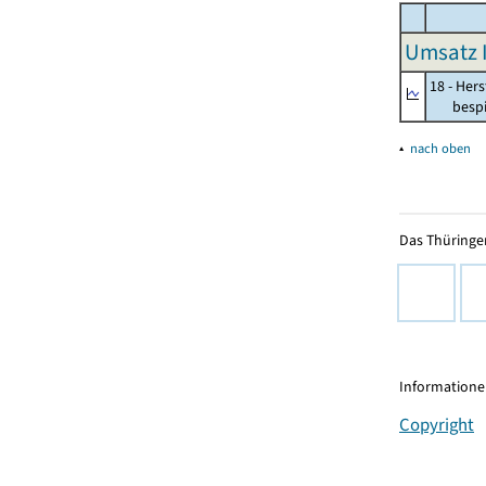
Umsatz I
18 - Her
bespiel
▴
nach oben
Das Thüringer
Informationen
Copyright