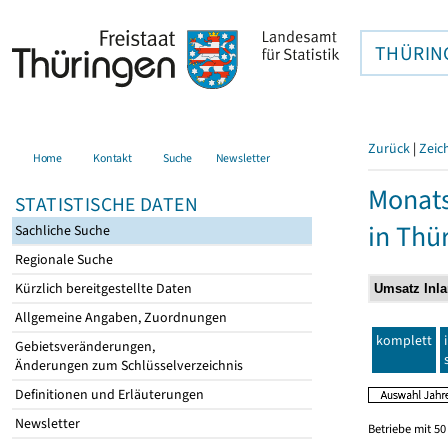
THÜRIN
Zurück
|
Zeic
Home
Kontakt
Suche
Newsletter
Monats
STATISTISCHE DATEN
in Thü
Sachliche Suche
Regionale Suche
Kürzlich bereitgestellte Daten
Allgemeine Angaben, Zuordnungen
komplett
Gebietsveränderungen,
Änderungen zum Schlüsselverzeichnis
Definitionen und Erläuterungen
Newsletter
Betriebe mit 5